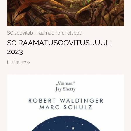
SC soovitab - raamat, film, retsept...
SC RAAMATUSOOVITUS JUULI
2023
juuli 31, 2023