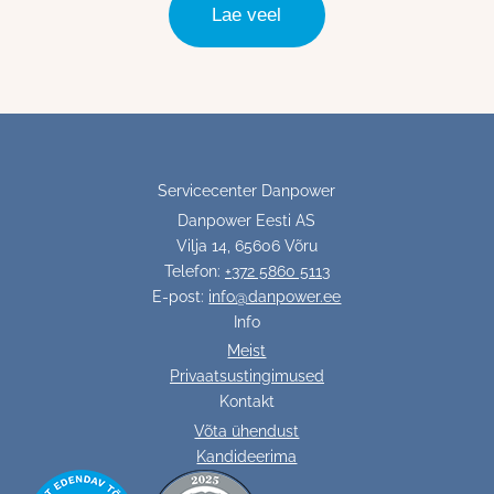
Lae veel
Servicecenter Danpower
Danpower Eesti AS
Vilja 14, 65606 Võru
Telefon:
+372 5860 5113
E-post:
info@danpower.ee
Info
Meist
Privaatsustingimused
Kontakt
Võta ühendust
Kandideerima