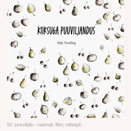
SC soovitab - raamat, film, retsept...