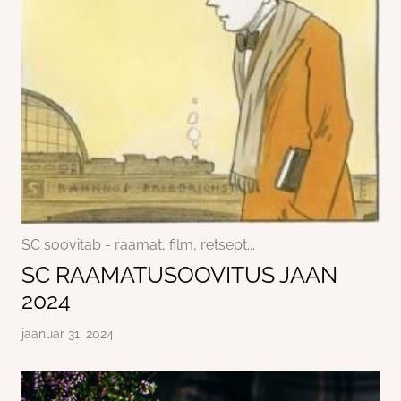
SC soovitab - raamat, film, retsept...
SC RAAMATUSOOVITUS JAAN
2024
jaanuar 31, 2024