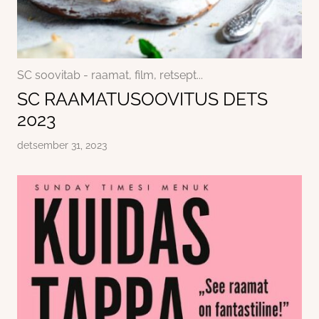
SC soovitab - raamat, film, retsept...
SC RAAMATUSOOVITUS DETS
2023
detsember 31, 2023