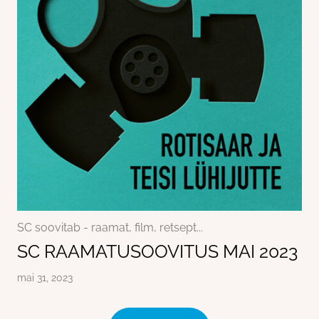
SC soovitab - raamat, film, retsept...
SC RAAMATUSOOVITUS MAI 2023
mai 31, 2023