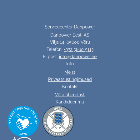
Servicecenter Danpower
Danpower Eesti AS
Vilja 14, 65606 Võru
Telefon:
+372 5860 5113
E-post:
info@danpower.ee
Info
Meist
Privaatsustingimused
Kontakt
Võta ühendust
Kandideerima