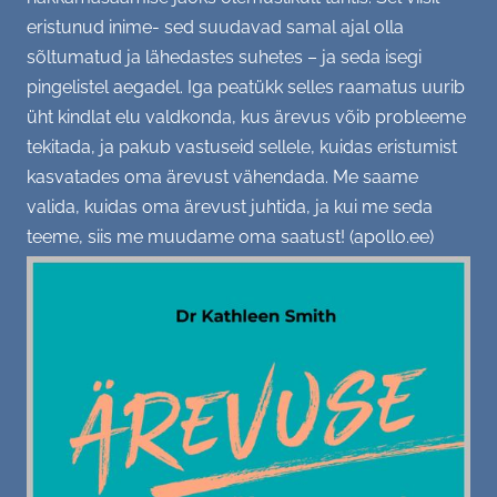
eristunud inime- sed suudavad samal ajal olla
sõltumatud ja lähedastes suhetes – ja seda isegi
pingelistel aegadel. Iga peatükk selles raamatus uurib
üht kindlat elu valdkonda, kus ärevus võib probleeme
tekitada, ja pakub vastuseid sellele, kuidas eristumist
kasvatades oma ärevust vähendada. Me saame
valida, kuidas oma ärevust juhtida, ja kui me seda
teeme, siis me muudame oma saatust! (apollo.ee)