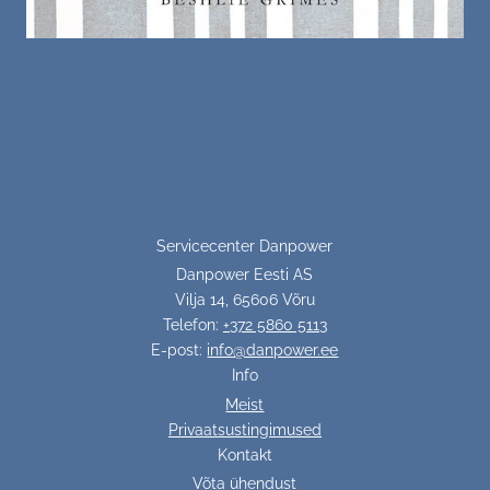
Servicecenter Danpower
Danpower Eesti AS
Vilja 14, 65606 Võru
Telefon:
+372 5860 5113
E-post:
info@danpower.ee
Info
Meist
Privaatsustingimused
Kontakt
Võta ühendust