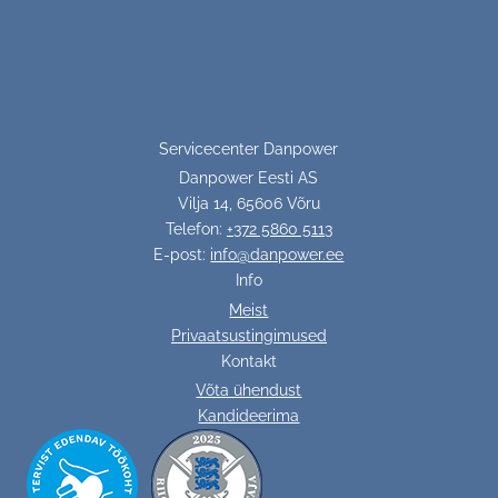
Servicecenter Danpower
Danpower Eesti AS
Vilja 14, 65606 Võru
Telefon:
+372 5860 5113
E-post:
info@danpower.ee
Info
Meist
Privaatsustingimused
Kontakt
Võta ühendust
Kandideerima