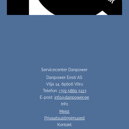
Servicecenter Danpower
Danpower Eesti AS
Vilja 14, 65606 Võru
Telefon:
+372 5860 5113
E-post:
info@danpower.ee
Info
Meist
Privaatsustingimused
Kontakt