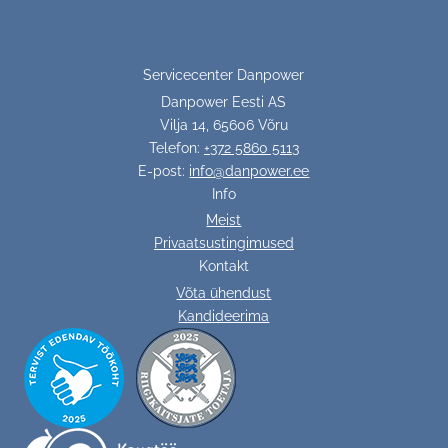
Servicecenter Danpower
Danpower Eesti AS
Vilja 14, 65606 Võru
Telefon:
+372 5860 5113
E-post:
info@danpower.ee
Info
Meist
Privaatsustingimused
Kontakt
Võta ühendust
Kandideerima