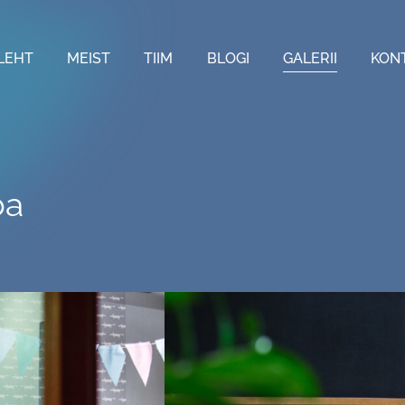
LEHT
MEIST
TIIM
BLOGI
GALERII
KON
ba