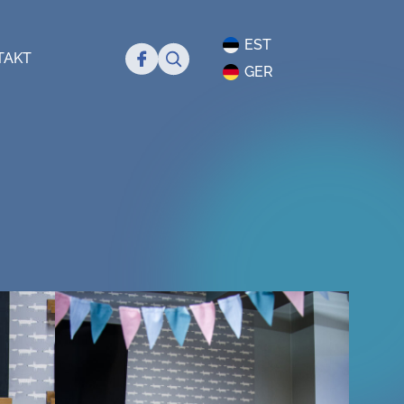
EST
Search
TAKT
GER