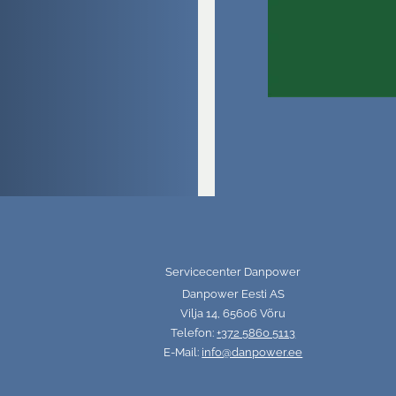
Servicecenter Danpower
Danpower Eesti AS
Vilja 14, 65606 Võru
Telefon:
+372 5860 5113
E-Mail:
info@danpower.ee