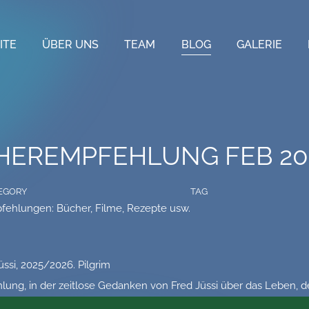
ITE
ÜBER UNS
TEAM
BLOG
GALERIE
HEREMPFEHLUNG FEB 20
EGORY
TAG
fehlungen: Bücher, Filme, Rezepte usw.
üssi, 2025/2026. Pilgrim
ng, in der zeitlose Gedanken von Fred Jüssi über das Leben,