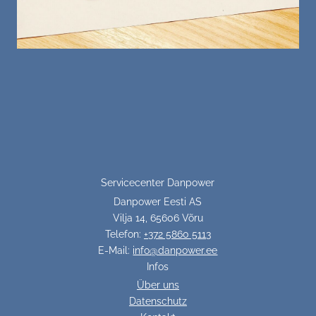
Servicecenter Danpower
Danpower Eesti AS
Vilja 14, 65606 Võru
Telefon:
+372 5860 5113
E-Mail:
info@danpower.ee
Infos
Über uns
Datenschutz