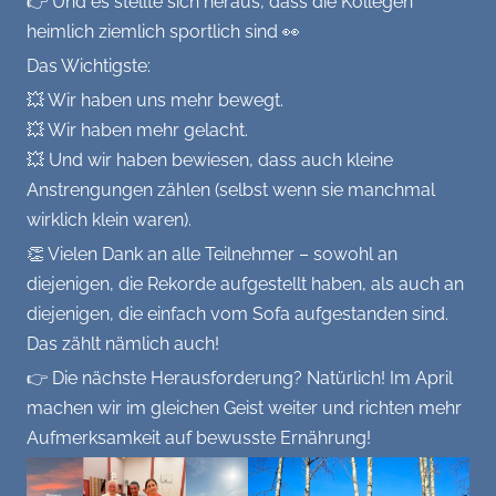
👉 Und es stellte sich heraus, dass die Kollegen
heimlich ziemlich sportlich sind 👀
Das Wichtigste:
💥 Wir haben uns mehr bewegt.
💥 Wir haben mehr gelacht.
💥 Und wir haben bewiesen, dass auch kleine
Anstrengungen zählen (selbst wenn sie manchmal
wirklich klein waren).
👏 Vielen Dank an alle Teilnehmer – sowohl an
diejenigen, die Rekorde aufgestellt haben, als auch an
diejenigen, die einfach vom Sofa aufgestanden sind.
Das zählt nämlich auch!
👉 Die nächste Herausforderung? Natürlich! Im April
machen wir im gleichen Geist weiter und richten mehr
Aufmerksamkeit auf bewusste Ernährung!