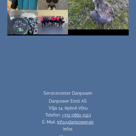
Servicecenter Danpower
Danpower Eesti AS
Vilja 14, 65606 Võru
Telefon:
+372 5860 5113
E-Mail:
info@danpower.ee
Infos