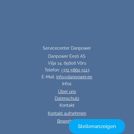
Servicecenter Danpower
Danpower Eesti AS
Vilja 14, 65606 Võru
Telefon:
+372 5860 5113
E-Mail:
info@danpower.ee
Infos
Über uns
Datenschutz
Kontakt
Kontakt aufnehmen
Bewerben
Stellenanzeigen