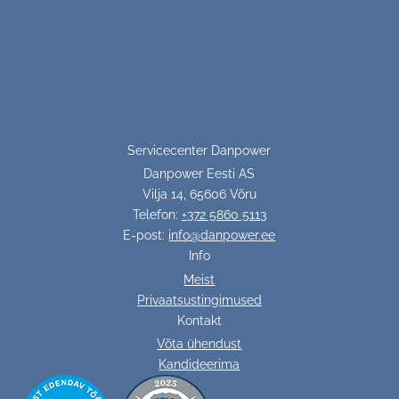
Servicecenter Danpower
Danpower Eesti AS
Vilja 14, 65606 Võru
Telefon:
+372 5860 5113
E-post:
info@danpower.ee
Info
Meist
Privaatsustingimused
Kontakt
Võta ühendust
Kandideerima