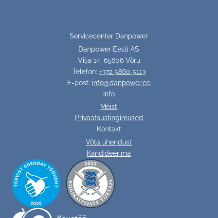
Servicecenter Danpower
Danpower Eesti AS
Vilja 14, 65606 Võru
Telefon:
+372 5860 5113
E-post:
info@danpower.ee
Info
Meist
Privaatsustingimused
Kontakt
Võta ühendust
Kandideerima