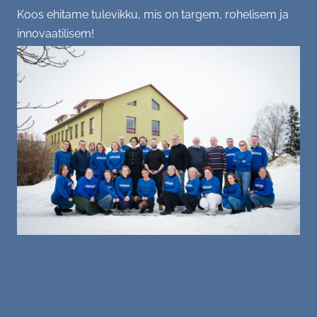
Koos ehitame tulevikku, mis on targem, rohelisem ja
innovaatilisem!