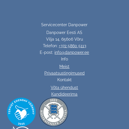
Servicecenter Danpower
Danpower Eesti AS
Vilja 14, 65606 Võru
Telefon:
+372 5860 5113
E-post:
info@danpower.ee
Info
Meist
Privaatsustingimused
Kontakt
Võta ühendust
Kandideerima